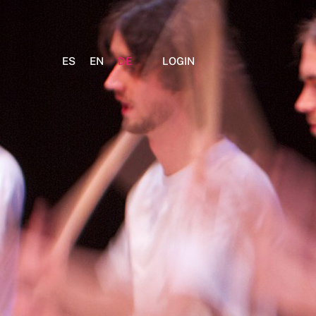
ES
EN
DE
LOGIN