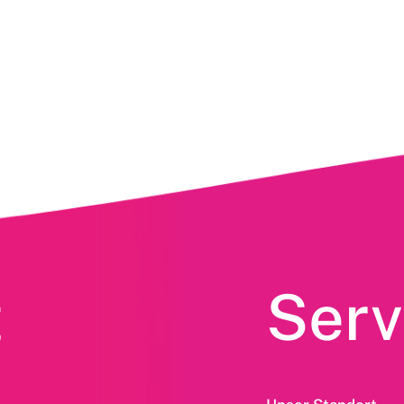
t
Serv