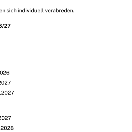
 sich individuell verabreden.
6/27
.2026
.2027
7.2027
.2027
3.2028