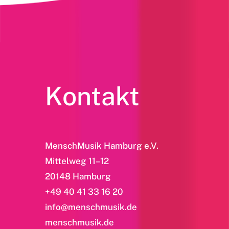
Kontakt
MenschMusik Hamburg e.V.
Mittelweg 11–12
20148 Hamburg
+49 40 41 33 16 20
info@menschmusik.de
menschmusik.de