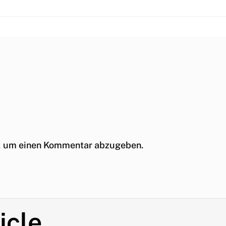
, um einen Kommentar abzugeben.
icle