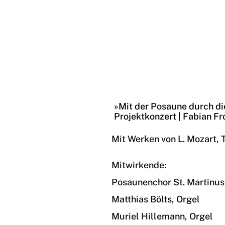
17.0
»Mit der Posaune durch di
Projektkonzert | Fabian 
Mit Werken von L. Mozart, T
Mitwirkende:
Posaunenchor St. Martinus
Matthias Bölts, Orgel
Muriel Hillemann, Orgel