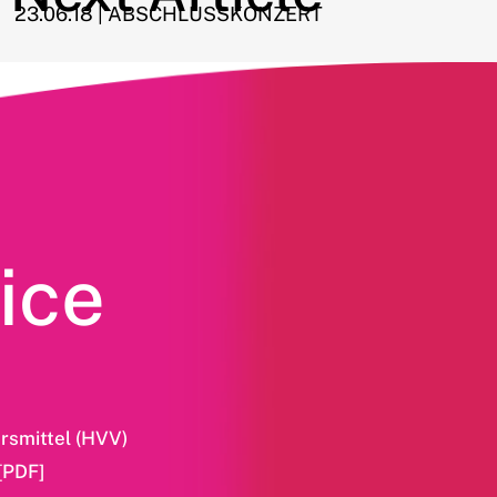
23.06.18 | ABSCHLUSSKONZERT
ice
rsmittel (HVV)
[PDF]