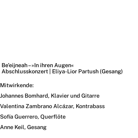
Abschlusskonzert
Be’eijneah – »In ihren Augen«
Abschlusskonzert | Eliya-Lior Partush (Gesang)
Mitwirkende:
Johannes Bomhard, Klavier und Gitarre
Valentina Zambrano Alcázar, Kontrabass
Sofía Guerrero, Querflöte
Anne Keil, Gesang