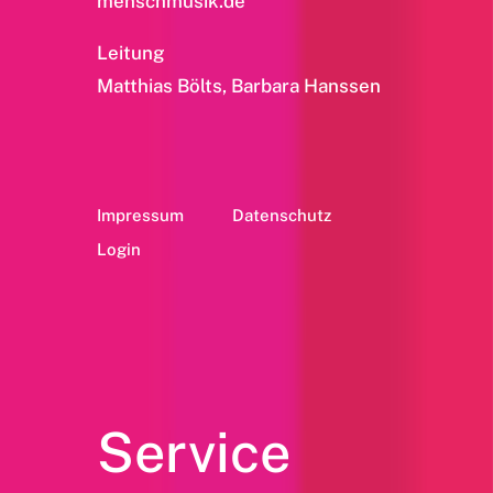
menschmusik.de
Leitung
Matthias Bölts, Barbara Hanssen
Impressum
Datenschutz
Login
Service