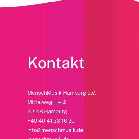
Kontakt
MenschMusik Hamburg e.V.
Mittelweg 11–12
20148 Hamburg
+49 40 41 33 16 20
info@menschmusik.de