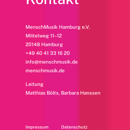
MenschMusik Hamburg e.V.
Mittelweg 11–12
20148 Hamburg
+49 40 41 33 16 20
info@menschmusik.de
menschmusik.de
Leitung
Matthias Bölts, Barbara Hanssen
Impressum
Datenschutz