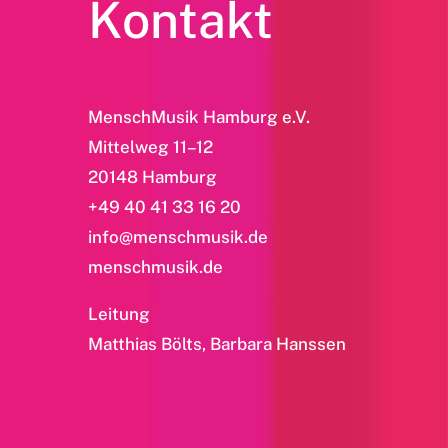
Kontakt
MenschMusik Hamburg e.V.
Mittelweg 11–12
20148 Hamburg
+49 40 41 33 16 20
info@menschmusik.de
menschmusik.de
Leitung
Matthias Bölts, Barbara Hanssen