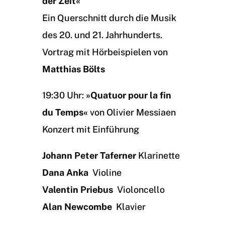
der Zeit«
Ein Querschnitt durch die Musik
des 20. und 21. Jahrhunderts.
Vortrag mit Hörbeispielen von
Matthias Bölts
19:30 Uhr:
»Quatuor pour la fin
du Temps«
von Olivier Messiaen
Konzert mit Einführung
Johann Peter Taferner
Klarinette
Dana Anka
Violine
Valentin Priebus
Violoncello
Alan Newcombe
Klavier