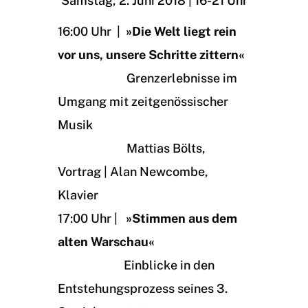
Samstag, 2. Juni 2018 | 16-21 Uhr
16:00 Uhr |
»Die Welt liegt rein
vor uns, unsere Schritte zittern«
Grenzerlebnisse im
Umgang mit zeitgenössischer
Musik
Mattias Bölts,
Vortrag | Alan Newcombe,
Klavier
17:00 Uhr |
»Stimmen aus dem
alten Warschau«
Einblicke in den
Entstehungsprozess seines 3.