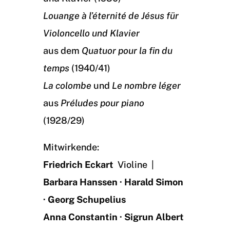
Louange à l’éternité de Jésus für
Violoncello und Klavier
aus dem
Quatuor pour la fin du
temps
(1940/41)
La colombe
und
Le nombre léger
aus
Préludes pour piano
(1928/29)
Mitwirkende:
Friedrich Eckart
Violine |
Barbara Hanssen · Harald Simon
· Georg Schupelius
Anna Constantin · Sigrun Albert