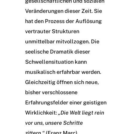
gesellschaftlichen und sozialen
Veränderungen dieser Zeit. Sie
hat den Prozess der Auflösung
vertrauter Strukturen
unmittelbar mitvollzogen. Die
seelische Dramatik dieser
Schwellensituation kann
musikalisch erfahrbar werden.
Gleichzeitig öffnen sich neue,
bisher verschlossene
Erfahrungsfelder einer geistigen
Wirklichkeit:
„Die Welt liegt rein
vor uns, unsere Schritte
zittern.“
(Franz Marc).