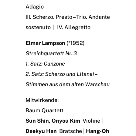
Adagio
III. Scherzo. Presto – Trio. Andante
sostenuto | IV. Allegretto
Elmar Lampson
(*1952)
Streichquartett Nr. 3
1. Satz: Canzone
2. Satz: Scherzo und Litanei –
Stimmen aus dem alten Warschau
Mitwirkende:
Baum Quartett
Sun Shin, Onyou Kim
Violine |
Daekyu Han
Bratsche |
Hang-Oh