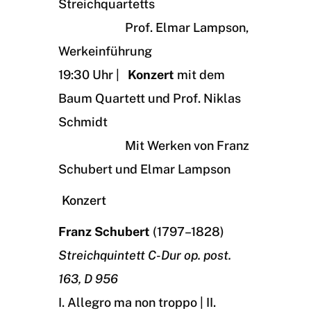
Streichquartetts
Prof. Elmar Lampson,
Werkeinführung
19:30 Uhr |
Konzert
mit dem
Baum Quartett und Prof. Niklas
Schmidt
Mit Werken von Franz
Schubert und Elmar Lampson
Konzert
Franz Schubert
(1797–1828)
Streichquintett C-Dur op. post.
163, D 956
I. Allegro ma non troppo | II.