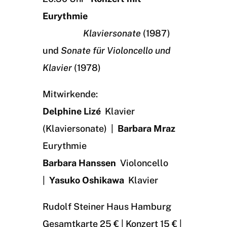
Eurythmie
Klaviersonate
(1987)
und
Sonate für Violoncello und
Klavier
(1978)
Mitwirkende:
Delphine Lizé
Klavier
(Klaviersonate) |
Barbara Mraz
Eurythmie
Barbara Hanssen
Violoncello
|
Yasuko Oshikawa
Klavier
Rudolf Steiner Haus Hamburg
Gesamtkarte 25 € | Konzert 15 € |