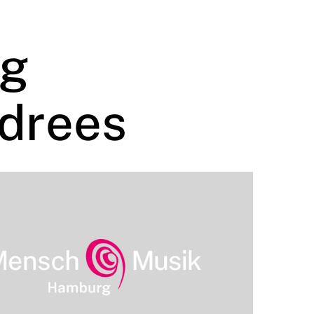
rg
drees