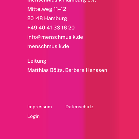
Mittelweg 11–12
20148 Hamburg
+49 40 41 33 16 20
info@menschmusik.de
menschmusik.de
Leitung
Matthias Bölts, Barbara Hanssen
Impressum
Datenschutz
Login