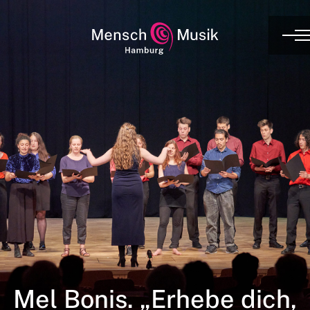
Mel Bonis. „Erhebe dich,