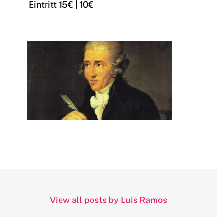
Eintritt 15€ | 10€
View all posts by Luis Ramos