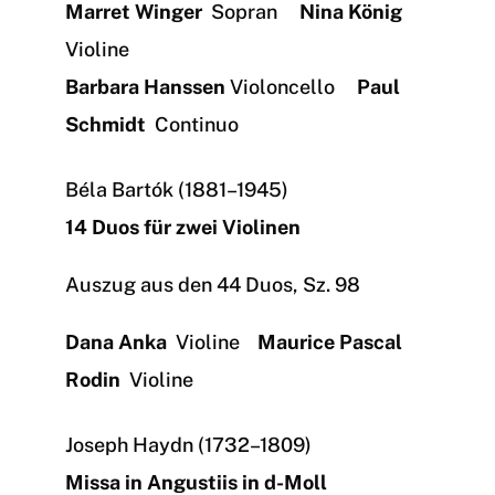
Marret Winger
Sopran
Nina König
Violine
Barbara Hanssen
Violoncello
Paul
Schmidt
Continuo
Béla Bartók (1881–1945)
14 Duos für zwei Violinen
Auszug aus den 44 Duos, Sz. 98
Dana Anka
Violine
Maurice Pascal
Rodin
Violine
Joseph Haydn (1732–1809)
Missa in Angustiis in d-Moll