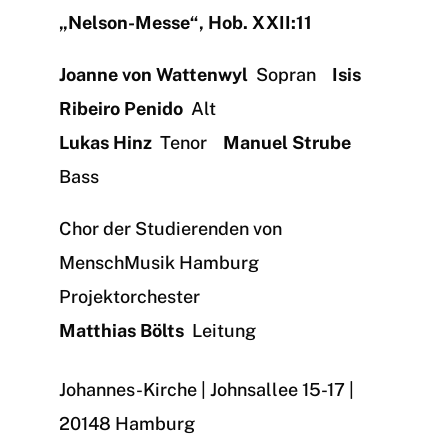
„Nelson-Messe“, Hob. XXII:11
Joanne von Wattenwyl
Sopran
Isis
Ribeiro Penido
Alt
Lukas Hinz
Tenor
Manuel Strube
Bass
Chor der Studierenden von
MenschMusik Hamburg
Projektorchester
Matthias Bölts
Leitung
Johannes-Kirche | Johnsallee 15-17 |
20148 Hamburg