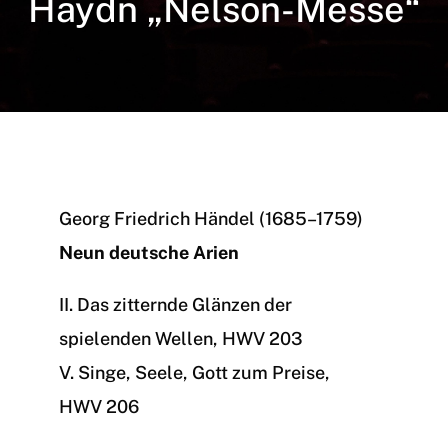
Haydn „Nelson-Messe“
Georg Friedrich Händel (1685–1759)
Neun deutsche Arien
II. Das zitternde Glänzen der
spielenden Wellen, HWV 203
V. Singe, Seele, Gott zum Preise,
HWV 206