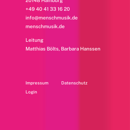
20148 Hamburg
+49 40 41 33 16 20
info@menschmusik.de
menschmusik.de
Leitung
Matthias Bölts, Barbara Hanssen
Impressum
Datenschutz
Login