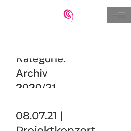
Kategorie:
Archiv
2020/21
Archiv 2020/21
08.07.21 |
Projektkonzert