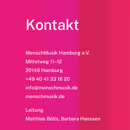
Kontakt
MenschMusik Hamburg e.V.
Mittelweg 11–12
20148 Hamburg
+49 40 41 33 16 20
info@menschmusik.de
menschmusik.de
Leitung
Matthias Bölts, Barbara Hanssen