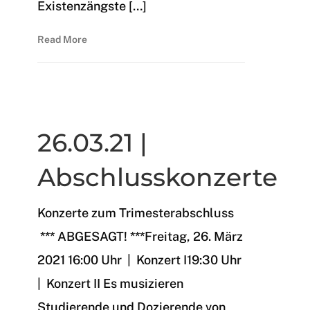
Existenzängste […]
Read More
Archiv 2020/21
26.03.21 |
Abschlusskonzerte
Konzerte zum Trimesterabschluss
*** ABGESAGT! ***Freitag, 26. März
2021 16:00 Uhr | Konzert I19:30 Uhr
| Konzert II Es musizieren
Studierende und Dozierende von