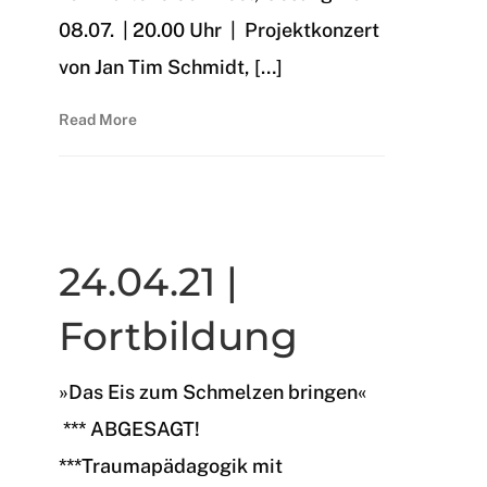
08.07. | 20.00 Uhr | Projektkonzert
von Jan Tim Schmidt, […]
Read More
Archiv 2020/21
24.04.21 |
Fortbildung
»Das Eis zum Schmelzen bringen«
*** ABGESAGT!
***Traumapädagogik mit