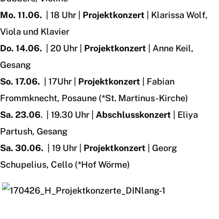
Mo. 11.06.
| 18 Uhr |
Projektkonzert
| Klarissa Wolf,
Viola und Klavier
Do. 14.06.
| 20 Uhr |
Projektkonzert
| Anne Keil,
Gesang
So. 17.06.
| 17Uhr |
Projektkonzert
| Fabian
Frommknecht, Posaune (*St. Martinus-Kirche)
Sa. 23.06
. | 19.30 Uhr |
Abschlusskonzert
| Eliya
Partush, Gesang
Sa. 30.06.
| 19 Uhr |
Projektkonzert
| Georg
Schupelius, Cello (*Hof Wörme)