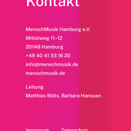
Kontakt
MenschMusik Hamburg e.V.
Mittelweg 11–12
20148 Hamburg
+49 40 41 33 16 20
info@menschmusik.de
menschmusik.de
Leitung
Matthias Bölts, Barbara Hanssen
Impressum
Datenschutz