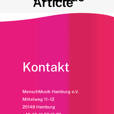
Article
Article
Kontakt
MenschMusik Hamburg e.V.
Mittelweg 11–12
20148 Hamburg