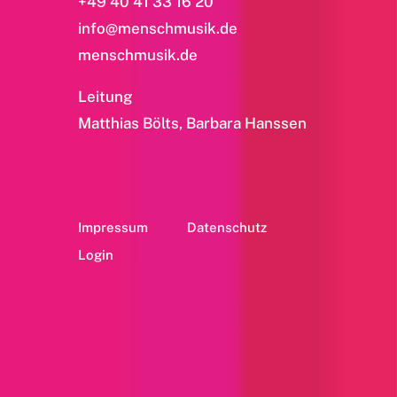
+49 40 41 33 16 20
info@menschmusik.de
menschmusik.de
Leitung
Matthias Bölts, Barbara Hanssen
Impressum
Datenschutz
Login