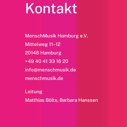
Kontakt
MenschMusik Hamburg e.V.
Mittelweg 11–12
20148 Hamburg
+49 40 41 33 16 20
info@menschmusik.de
menschmusik.de
Leitung
Matthias Bölts, Barbara Hanssen