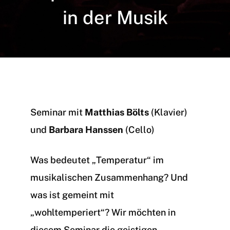
in der Musik
Seminar mit
Matthias Bölts
(Klavier)
und
Barbara Hanssen
(Cello)
Was bedeutet „Temperatur“ im
musikalischen Zusammenhang? Und
was ist gemeint mit
„wohltemperiert“? Wir möchten in
diesem Seminar die geistigen