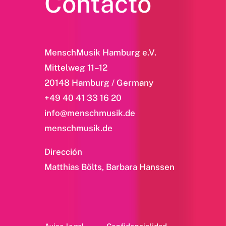
Contacto
MenschMusik Hamburg e.V.
Mittelweg 11–12
20148 Hamburg / Germany
+49 40 41 33 16 20
info@menschmusik.de
menschmusik.de
Dirección
Matthias Bölts, Barbara Hanssen