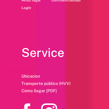
Aviso legal
Confidencialidad
Login
Service
Ubicacíon
Transporte público (HVV)
Cómo llegar [PDF]