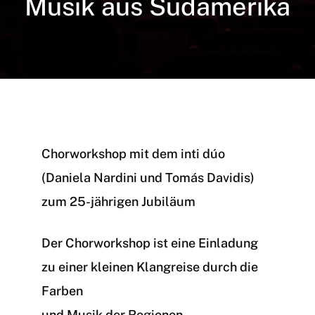
Musik aus Südamerika
Chorworkshop mit dem inti dúo
(Daniela Nardini und Tomás Davidis)
zum 25-jährigen Jubiläum
Der Chorworkshop ist eine Einladung
zu einer kleinen Klangreise durch die
Farben
und Musik der Regionen